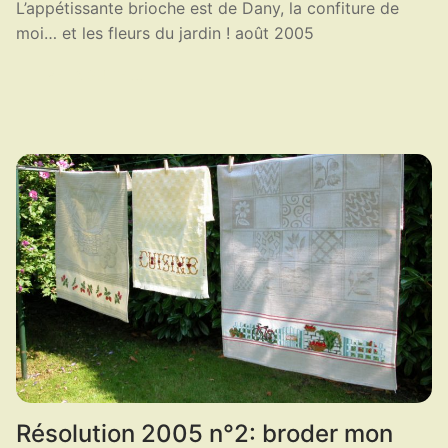
L’appétissante brioche est de Dany, la confiture de
moi… et les fleurs du jardin ! août 2005
LIRE LA SUITE ...
Résolution 2005 n°2: broder mon