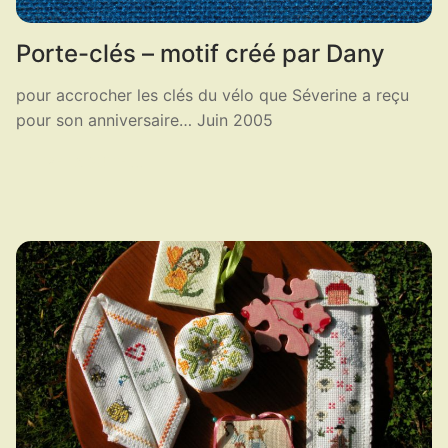
Porte-clés – motif créé par Dany
pour accrocher les clés du vélo que Séverine a reçu
pour son anniversaire… Juin 2005
LIRE LA SUITE ...