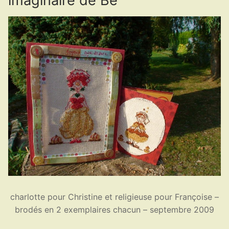
imaginaire de Bé
charlotte pour Christine et religieuse pour Françoise –
brodés en 2 exemplaires chacun – septembre 2009