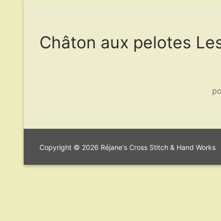
Châton aux pelotes Le
po
Copyright © 2026 Réjane's Cross Stitch & Hand Works