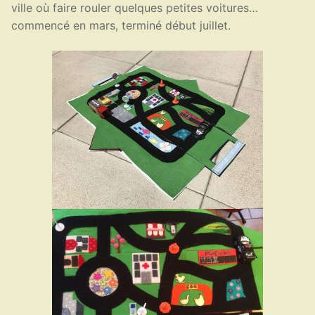
ville où faire rouler quelques petites voitures…
commencé en mars, terminé début juillet.