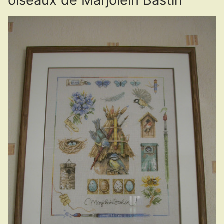
oiseaux de Marjolein Bastin