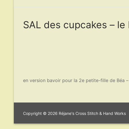
SAL des cupcakes – le 
en version bavoir pour la 2e petite-fille de Béa –
Copyright © 2026 Réjane's Cross Stitch & Hand Works